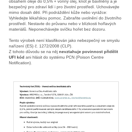
obsahem oleje do 0,5% + vonný olej, knot je bavlněný a je
bezpečný pro zdraví lidí i pro životní prostředí. Uchovávejte
mimo dosah dětí. Při podráždění kůže nebo vyrážce:
Vyhledejte lékařskou pomoc. Zabraňte uvolnění do životního
prostředí. Nestavte do průvanu nebo v blízkosti hořlavých
materiálů. Neponechávejte svíčku hořet bez dozoru.
Tento výrobek není klasifikován jako nebezpečný ve smyslu
nařízení (ES) č. 1272/2008 (CLP).
Z tohoto důvodu se na něj
nevztahuje povinnost přidělit
UFI kód
ani hlásit do systému PCN (Poison Centre
Notification).