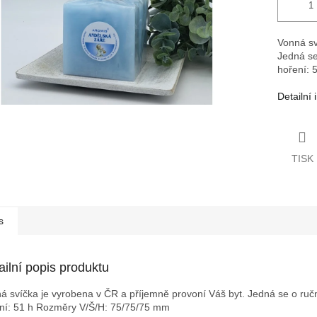
Vonná sv
Jedná se
hoření: 
Detailní
TISK
s
ailní popis produktu
á svíčka je vyrobena v ČR a příjemně provoní Váš byt. Jedná se o ruční
ní: 51 h
Rozměry V/Š/H: 75/75/75 mm