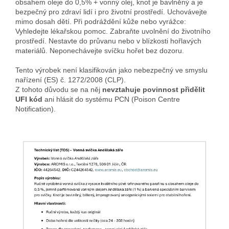
obsahem oleje do 0,5% + vonný olej, knot je bavlněný a je
bezpečný pro zdraví lidí i pro životní prostředí. Uchovávejte
mimo dosah dětí. Při podráždění kůže nebo vyrážce:
Vyhledejte lékařskou pomoc. Zabraňte uvolnění do životního
prostředí. Nestavte do průvanu nebo v blízkosti hořlavých
materiálů. Neponechávejte svíčku hořet bez dozoru.
Tento výrobek není klasifikován jako nebezpečný ve smyslu
nařízení (ES) č. 1272/2008 (CLP).
Z tohoto důvodu se na něj
nevztahuje povinnost přidělit
UFI kód
ani hlásit do systému PCN (Poison Centre
Notification).