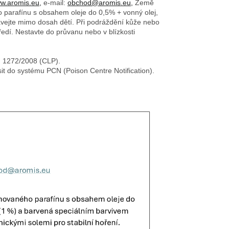
w.aromis.eu,
e-mail:
obchod@aromis.eu,
Země
o parafínu s obsahem oleje do 0,5% + vonný olej,
ovávejte mimo dosah dětí. Při podráždění kůže nebo
edí. Nestavte do průvanu nebo v blízkosti
č. 1272/2008 (CLP).
sit do systému PCN (Poison Centre Notification).