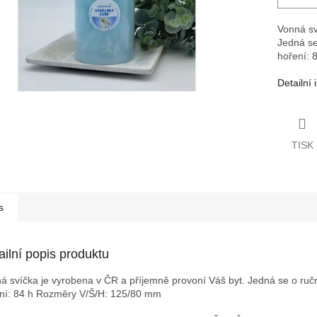
Vonná sv
Jedná se
hoření: 
Detailní
TISK
s
ailní popis produktu
á svíčka je vyrobena v ČR a příjemně provoní Váš byt. Jedná se o ruční
ní: 84 h
Rozměry V/Š/H: 125/80 mm