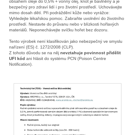
obsahem oleje do 0,5% + vonný olej, knot je bavlněný a je
bezpečný pro zdraví lidí i pro životní prostředí. Uchovávejte
mimo dosah dětí. Při podráždění kůže nebo vyrážce:
Vyhledejte lékařskou pomoc. Zabraňte uvolnění do životního
prostředí. Nestavte do průvanu nebo v blízkosti hořlavých
materiálů. Neponechávejte svíčku hořet bez dozoru.
Tento výrobek není klasifikován jako nebezpečný ve smyslu
nařízení (ES) č. 1272/2008 (CLP).
Z tohoto důvodu se na něj
nevztahuje povinnost přidělit
UFI kód
ani hlásit do systému PCN (Poison Centre
Notification).