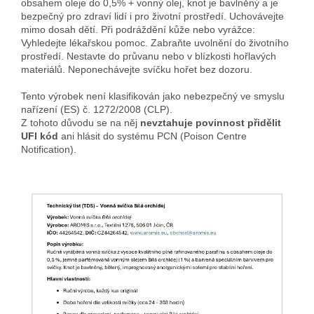
obsahem oleje do 0,5% + vonný olej, knot je bavlněný a je
bezpečný pro zdraví lidí i pro životní prostředí. Uchovávejte
mimo dosah dětí. Při podráždění kůže nebo vyrážce:
Vyhledejte lékařskou pomoc. Zabraňte uvolnění do životního
prostředí. Nestavte do průvanu nebo v blízkosti hořlavých
materiálů. Neponechávejte svíčku hořet bez dozoru.
Tento výrobek není klasifikován jako nebezpečný ve smyslu
nařízení (ES) č. 1272/2008 (CLP).
Z tohoto důvodu se na něj
nevztahuje povinnost přidělit
UFI kód
ani hlásit do systému PCN (Poison Centre
Notification).