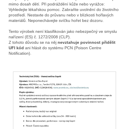
mimo dosah dětí. Při podráždění kůže nebo vyrážce:
Vyhledejte lékařskou pomoc. Zabraňte uvolnění do životního
prostředí. Nestavte do průvanu nebo v blízkosti hořlavých
materiálů. Neponechávejte svíčku hořet bez dozoru.
Tento výrobek není klasifikován jako nebezpečný ve smyslu
nařízení (ES) č. 1272/2008 (CLP).
Z tohoto důvodu se na něj
nevztahuje povinnost přidělit
UFI kód
ani hlásit do systému PCN (Poison Centre
Notification).