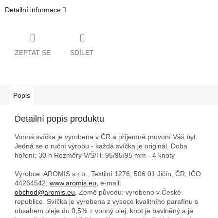
Detailní informace
ZEPTAT SE
SDÍLET
Popis
Detailní popis produktu
Vonná svíčka je vyrobena v ČR a příjemně provoní Váš byt.
Jedná se o ruční výrobu - každá svíčka je originál. Doba
hoření: 30 h
Rozměry V/Š/H: 95/95/95 mm - 4 knoty
Výrobce: AROMIS s.r.o., Textilní 1276, 506 01 Jičín, ČR, IČO
44264542,
www.aromis.eu,
e-mail:
obchod@aromis.eu,
Země původu: vyrobeno v České
republice. Svíčka je vyrobena z vysoce kvalitního parafínu s
obsahem oleje do 0,5% + vonný olej, knot je bavlněný a je