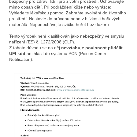
bezpečný pro zdraví lidí i pro životní prostředí. Uchovávejte
mimo dosah dětí. Při podráždění kůže nebo vyrážce:
Vyhledejte lékařskou pomoc. Zabraňte uvolnění do životního
prostředí. Nestavte do průvanu nebo v blízkosti hořlavých
materiálů. Neponechávejte svíčku hořet bez dozoru.
Tento výrobek není klasifikován jako nebezpečný ve smyslu
nařízení (ES) č. 1272/2008 (CLP).
Z tohoto důvodu se na něj
nevztahuje povinnost přidělit
UFI kód
ani hlásit do systému PCN (Poison Centre
Notification).