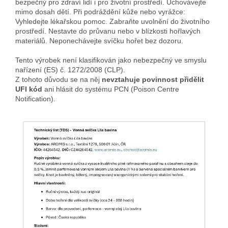
bezpečný pro zdraví lidí i pro životní prostředí. Uchovávejte
mimo dosah dětí. Při podráždění kůže nebo vyrážce:
Vyhledejte lékařskou pomoc. Zabraňte uvolnění do životního
prostředí. Nestavte do průvanu nebo v blízkosti hořlavých
materiálů. Neponechávejte svíčku hořet bez dozoru.
Tento výrobek není klasifikován jako nebezpečný ve smyslu
nařízení (ES) č. 1272/2008 (CLP).
Z tohoto důvodu se na něj
nevztahuje povinnost přidělit
UFI kód
ani hlásit do systému PCN (Poison Centre
Notification).