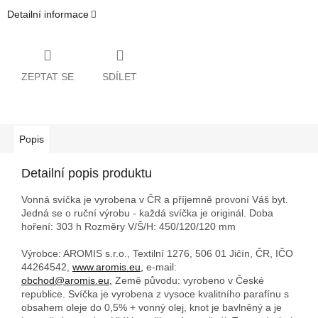
Detailní informace
ZEPTAT SE
SDÍLET
Popis
Detailní popis produktu
Vonná svíčka je vyrobena v ČR a příjemně provoní Váš byt.
Jedná se o ruční výrobu - každá svíčka je originál. Doba
hoření: 303 h
Rozměry V/Š/H: 450/120/120 mm
Výrobce: AROMIS s.r.o., Textilní 1276, 506 01 Jičín, ČR, IČO
44264542,
www.aromis.eu,
e-mail:
obchod@aromis.eu,
Země původu: vyrobeno v České
republice. Svíčka je vyrobena z vysoce kvalitního parafínu s
obsahem oleje do 0,5% + vonný olej, knot je bavlněný a je