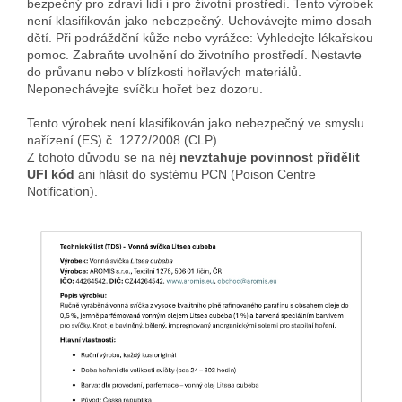
bezpečný pro zdraví lidí i pro životní prostředí. Tento výrobek
není klasifikován jako nebezpečný. Uchovávejte mimo dosah
dětí. Při podráždění kůže nebo vyrážce: Vyhledejte lékařskou
pomoc. Zabraňte uvolnění do životního prostředí. Nestavte
do průvanu nebo v blízkosti hořlavých materiálů.
Neponechávejte svíčku hořet bez dozoru.
Tento výrobek není klasifikován jako nebezpečný ve smyslu
nařízení (ES) č. 1272/2008 (CLP).
Z tohoto důvodu se na něj
nevztahuje povinnost přidělit
UFI kód
ani hlásit do systému PCN (Poison Centre
Notification).