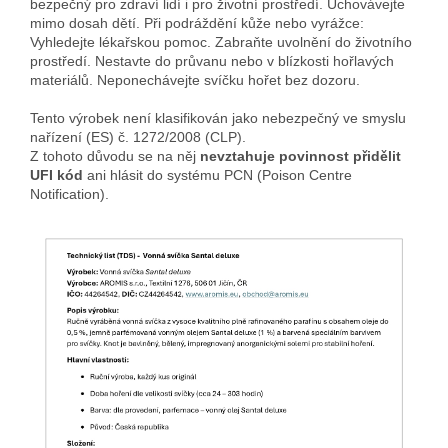
bezpečný pro zdraví lidí i pro životní prostředí. Uchovávejte
mimo dosah dětí. Při podráždění kůže nebo vyrážce:
Vyhledejte lékařskou pomoc. Zabraňte uvolnění do životního
prostředí. Nestavte do průvanu nebo v blízkosti hořlavých
materiálů. Neponechávejte svíčku hořet bez dozoru.
Tento výrobek není klasifikován jako nebezpečný ve smyslu
nařízení (ES) č. 1272/2008 (CLP).
Z tohoto důvodu se na něj
nevztahuje povinnost přidělit
UFI kód
ani hlásit do systému PCN (Poison Centre
Notification).