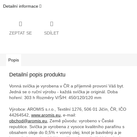
Detailní informace
ZEPTAT SE
SDÍLET
Popis
Detailní popis produktu
Vonná svíčka je vyrobena v ČR a příjemně provoní Váš byt.
Jedná se o ruční výrobu - každá svíčka je originál. Doba
hoření: 303 h
Rozměry V/Š/H: 450/120/120 mm
Výrobce: AROMIS s.r.o., Textilní 1276, 506 01 Jičín, ČR, IČO
44264542,
www.aromis.eu,
e-mail:
obchod@aromis.eu,
Země původu: vyrobeno v České
republice. Svíčka je vyrobena z vysoce kvalitního parafínu s
obsahem oleje do 0,5% + vonný olej, knot je bavlněný a je