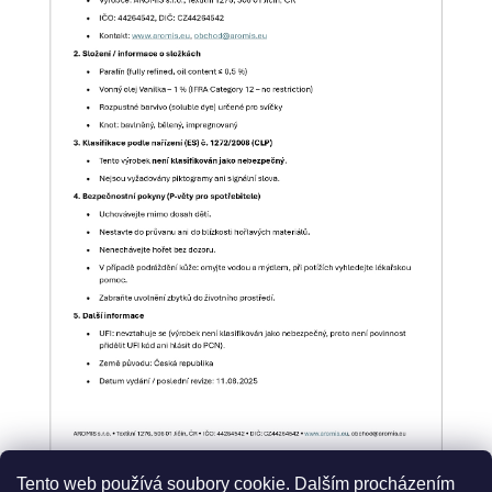
Tento web používá soubory cookie. Dalším procházením