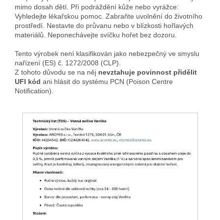
mimo dosah dětí. Při podráždění kůže nebo vyrážce:
Vyhledejte lékařskou pomoc. Zabraňte uvolnění do životního
prostředí. Nestavte do průvanu nebo v blízkosti hořlavých
materiálů. Neponechávejte svíčku hořet bez dozoru.
Tento výrobek není klasifikován jako nebezpečný ve smyslu
nařízení (ES) č. 1272/2008 (CLP).
Z tohoto důvodu se na něj
nevztahuje povinnost přidělit
UFI kód
ani hlásit do systému PCN (Poison Centre
Notification).