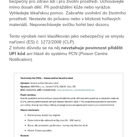
bezpečný pro zdraví lidí i pro životní prostředí. Uchovávejte
mimo dosah dětí. Při podráždění kůže nebo vyrážce:
Vyhledejte lékařskou pomoc. Zabraňte uvolnění do životního
prostředí. Nestavte do průvanu nebo v blízkosti hořlavých
materiálů. Neponechávejte svíčku hořet bez dozoru.
Tento výrobek není klasifikován jako nebezpečný ve smyslu
nařízení (ES) č. 1272/2008 (CLP).
Z tohoto důvodu se na něj
nevztahuje povinnost přidělit
UFI kód
ani hlásit do systému PCN (Poison Centre
Notification).