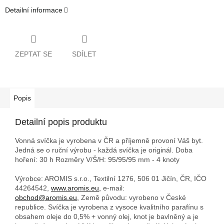
Detailní informace
ZEPTAT SE
SDÍLET
Popis
Detailní popis produktu
Vonná svíčka je vyrobena v ČR a příjemně provoní Váš byt.
Jedná se o ruční výrobu - každá svíčka je originál. Doba
hoření: 30 h
Rozměry V/Š/H: 95/95/95 mm - 4 knoty
Výrobce: AROMIS s.r.o., Textilní 1276, 506 01 Jičín, ČR, IČO
44264542,
www.aromis.eu,
e-mail:
obchod@aromis.eu,
Země původu: vyrobeno v České
republice. Svíčka je vyrobena z vysoce kvalitního parafínu s
obsahem oleje do 0,5% + vonný olej, knot je bavlněný a je