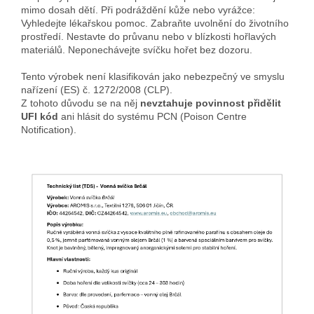
mimo dosah dětí. Při podráždění kůže nebo vyrážce:
Vyhledejte lékařskou pomoc. Zabraňte uvolnění do životního
prostředí. Nestavte do průvanu nebo v blízkosti hořlavých
materiálů. Neponechávejte svíčku hořet bez dozoru.
Tento výrobek není klasifikován jako nebezpečný ve smyslu
nařízení (ES) č. 1272/2008 (CLP).
Z tohoto důvodu se na něj
nevztahuje povinnost přidělit
UFI kód
ani hlásit do systému PCN (Poison Centre
Notification).