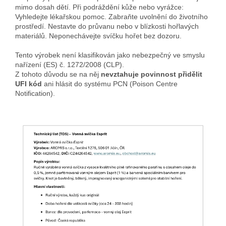
mimo dosah dětí. Při podráždění kůže nebo vyrážce:
Vyhledejte lékařskou pomoc. Zabraňte uvolnění do životního
prostředí. Nestavte do průvanu nebo v blízkosti hořlavých
materiálů. Neponechávejte svíčku hořet bez dozoru.
Tento výrobek není klasifikován jako nebezpečný ve smyslu
nařízení (ES) č. 1272/2008 (CLP).
Z tohoto důvodu se na něj
nevztahuje povinnost přidělit
UFI kód
ani hlásit do systému PCN (Poison Centre
Notification).