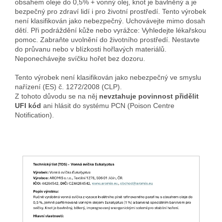
obsahem oleje do 0,5% + vonný olej, knot je bavlněný a je
bezpečný pro zdraví lidí i pro životní prostředí. Tento výrobek
není klasifikován jako nebezpečný. Uchovávejte mimo dosah
dětí. Při podráždění kůže nebo vyrážce: Vyhledejte lékařskou
pomoc. Zabraňte uvolnění do životního prostředí. Nestavte
do průvanu nebo v blízkosti hořlavých materiálů.
Neponechávejte svíčku hořet bez dozoru.
Tento výrobek není klasifikován jako nebezpečný ve smyslu
nařízení (ES) č. 1272/2008 (CLP).
Z tohoto důvodu se na něj
nevztahuje povinnost přidělit
UFI kód
ani hlásit do systému PCN (Poison Centre
Notification).