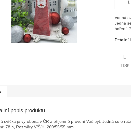
Vonná sv
Jedná se
hoření: 
Detailní
TISK
s
ailní popis produktu
á svíčka je vyrobena v ČR a příjemně provoní Váš byt. Jedná se o ruční
ní: 78 h,
Rozměry V/Š/H: 260/55/55 mm