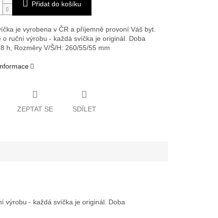
Přidat do košíku
íčka je vyrobena v ČR a příjemně provoní Váš byt.
 o ruční výrobu - každá svíčka je originál. Doba
78 h,
Rozměry V/Š/H: 260/55/55 mm
 informace
ZEPTAT SE
SDÍLET
 výrobu - každá svíčka je originál. Doba