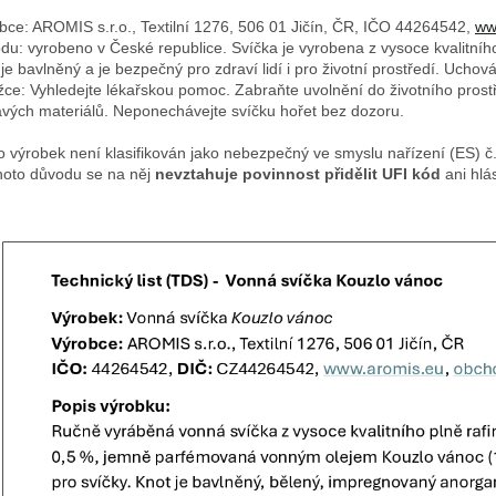
bce: AROMIS s.r.o., Textilní 1276, 506 01 Jičín, ČR, IČO 44264542,
ww
du: vyrobeno v České republice. Svíčka je vyrobena z vysoce kvalitníh
 je bavlněný a je bezpečný pro zdraví lidí i pro životní prostředí. Uch
žce: Vyhledejte lékařskou pomoc. Zabraňte uvolnění do životního prostř
avých materiálů. Neponechávejte svíčku hořet bez dozoru.
o výrobek není klasifikován jako nebezpečný ve smyslu nařízení (ES) 
hoto důvodu se na něj
nevztahuje povinnost přidělit UFI kód
ani hlá