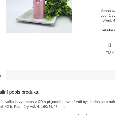
Vonná sv
Jedná se
hoření: 
Detailní
TISK
s
ailní popis produktu
á svíčka je vyrobena v ČR a příjemně provoní Váš byt. Jedná se o ruční
ní: 42 h,
Rozměry V/Š/H: 160/45/45 mm