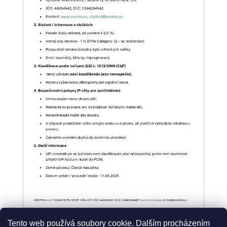
Tento web používá soubory cookie. Dalším procházením