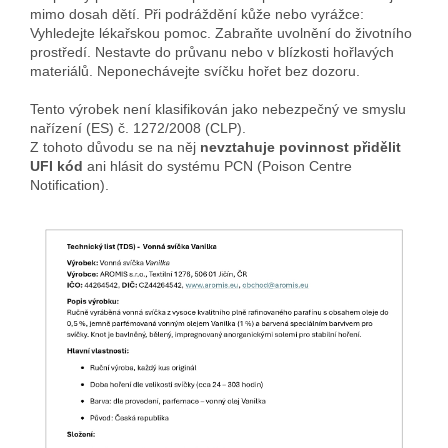
mimo dosah dětí. Při podráždění kůže nebo vyrážce:
Vyhledejte lékařskou pomoc. Zabraňte uvolnění do životního
prostředí. Nestavte do průvanu nebo v blízkosti hořlavých
materiálů. Neponechávejte svíčku hořet bez dozoru.
Tento výrobek není klasifikován jako nebezpečný ve smyslu
nařízení (ES) č. 1272/2008 (CLP).
Z tohoto důvodu se na něj
nevztahuje povinnost přidělit
UFI kód
ani hlásit do systému PCN (Poison Centre
Notification).