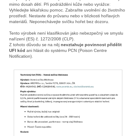
mimo dosah dětí. Při podráždění kůže nebo vyrážce:
Vyhledejte lékařskou pomoc. Zabraňte uvolnění do životního
prostředí. Nestavte do průvanu nebo v blízkosti hořlavých
materiálů. Neponechávejte svíčku hořet bez dozoru.
Tento výrobek není klasifikován jako nebezpečný ve smyslu
nařízení (ES) č. 1272/2008 (CLP).
Z tohoto důvodu se na něj
nevztahuje povinnost přidělit
UFI kód
ani hlásit do systému PCN (Poison Centre
Notification).