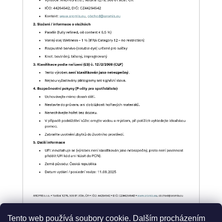
Tento web používá soubory cookie. Dalším procházením