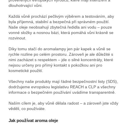
dlouhotrvající vůni.
Každá vůně prochází pečlivým výběrem a testováním, aby
byla příjemná, stabilní a bezpečná při správném použití.
Naše oleje neobsahují zbytečná ředidla ani vodu – pouze
vonné složky a nosnou bázi, která pomáhá vůni krásně se
rozvinout.
Díky tomu stačí do aromalampy jen pár kapek a vůně se
rychle rozline po celém prostoru. Zároveň je ale důležité s
nimi zacházet s respektem – jde o silné koncentráty, které
nejsou určeny pro přímý kontakt s pokožkou ani pro
kosmetické použití.
Všechny naše produkty mají řádné bezpečnostní listy (SDS),
dodržujeme evropskou legislativu REACH a CLP a všechny
informace o bezpečném používání uvádíme transparentně.
Naším cílem je, aby vůně dělala radost – a zároveň jste vždy
věděli, co používáte.
Jak používat aroma oleje