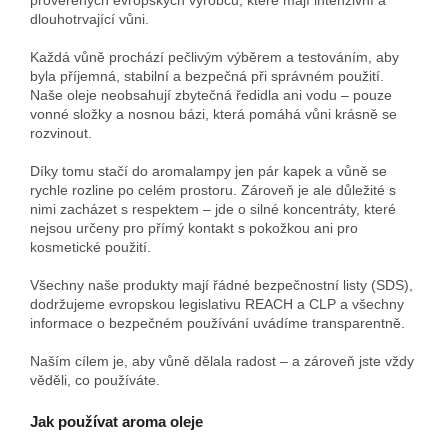
dlouhotrvající vůni.
Každá vůně prochází pečlivým výběrem a testováním, aby
byla příjemná, stabilní a bezpečná při správném použití.
Naše oleje neobsahují zbytečná ředidla ani vodu – pouze
vonné složky a nosnou bázi, která pomáhá vůni krásně se
rozvinout.
Díky tomu stačí do aromalampy jen pár kapek a vůně se
rychle rozline po celém prostoru. Zároveň je ale důležité s
nimi zacházet s respektem – jde o silné koncentráty, které
nejsou určeny pro přímý kontakt s pokožkou ani pro
kosmetické použití.
Všechny naše produkty mají řádné bezpečnostní listy (SDS),
dodržujeme evropskou legislativu REACH a CLP a všechny
informace o bezpečném používání uvádíme transparentně.
Naším cílem je, aby vůně dělala radost – a zároveň jste vždy
věděli, co používáte.
Jak používat aroma oleje