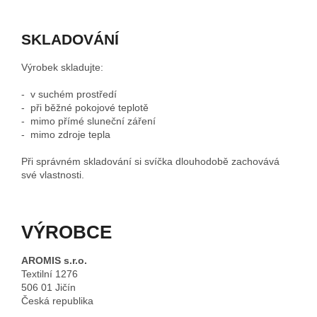
SKLADOVÁNÍ
Výrobek skladujte:
- v suchém prostředí
- při běžné pokojové teplotě
- mimo přímé sluneční záření
- mimo zdroje tepla
Při správném skladování si svíčka dlouhodobě zachovává
své vlastnosti.
VÝROBCE
AROMIS s.r.o.
Textilní 1276
506 01 Jičín
Česká republika