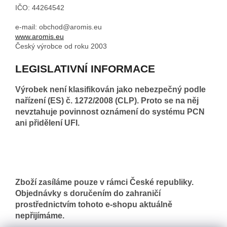
IČO: 44264542
e-mail: obchod@aromis.eu
www.aromis.eu
Český výrobce od roku 2003
LEGISLATIVNÍ INFORMACE
Výrobek není klasifikován jako nebezpečný podle
nařízení (ES) č. 1272/2008 (CLP). Proto se na něj
nevztahuje povinnost oznámení do systému PCN
ani přidělení UFI.
Zboží zasíláme pouze v rámci České republiky.
Objednávky s doručením do zahraničí
prostřednictvím tohoto e-shopu aktuálně
nepřijímáme.