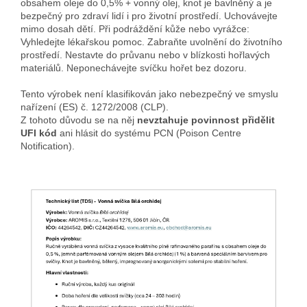
obsahem oleje do 0,5% + vonný olej, knot je bavlněný a je
bezpečný pro zdraví lidí i pro životní prostředí. Uchovávejte
mimo dosah dětí. Při podráždění kůže nebo vyrážce:
Vyhledejte lékařskou pomoc. Zabraňte uvolnění do životního
prostředí. Nestavte do průvanu nebo v blízkosti hořlavých
materiálů. Neponechávejte svíčku hořet bez dozoru.
Tento výrobek není klasifikován jako nebezpečný ve smyslu
nařízení (ES) č. 1272/2008 (CLP).
Z tohoto důvodu se na něj
nevztahuje povinnost přidělit
UFI kód
ani hlásit do systému PCN (Poison Centre
Notification).