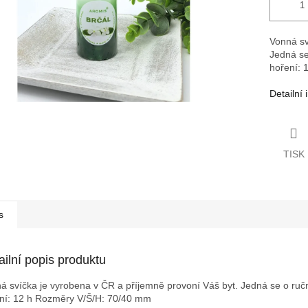
Vonná sv
Jedná se
hoření: 
Detailní
TISK
s
ailní popis produktu
á svíčka je vyrobena v ČR a příjemně provoní Váš byt. Jedná se o ruční
ní: 12 h
Rozměry V/Š/H: 70/40 mm