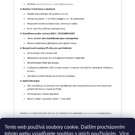
Tento web používá soubory cookie. Dalším procházením
tohoto webu vyjadřujete souhlas s jejich používáním.. Více