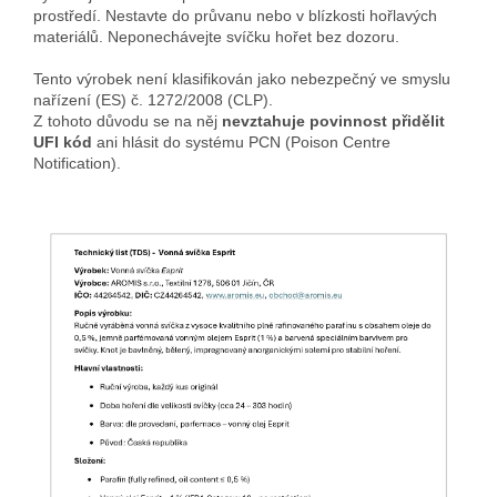
prostředí. Nestavte do průvanu nebo v blízkosti hořlavých
materiálů. Neponechávejte svíčku hořet bez dozoru.
Tento výrobek není klasifikován jako nebezpečný ve smyslu
nařízení (ES) č. 1272/2008 (CLP).
Z tohoto důvodu se na něj
nevztahuje povinnost přidělit
UFI kód
ani hlásit do systému PCN (Poison Centre
Notification).