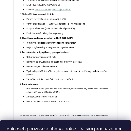
Tento web používá soubory cookie. Dalším procházením