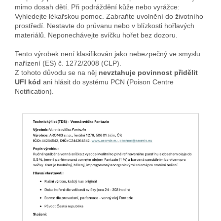
mimo dosah dětí. Při podráždění kůže nebo vyrážce:
Vyhledejte lékařskou pomoc. Zabraňte uvolnění do životního
prostředí. Nestavte do průvanu nebo v blízkosti hořlavých
materiálů. Neponechávejte svíčku hořet bez dozoru.
Tento výrobek není klasifikován jako nebezpečný ve smyslu
nařízení (ES) č. 1272/2008 (CLP).
Z tohoto důvodu se na něj
nevztahuje povinnost přidělit
UFI kód
ani hlásit do systému PCN (Poison Centre
Notification).