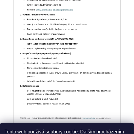
Tento web používá soubory cookie. Dalším procházením