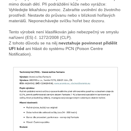
mimo dosah dětí. Při podráždění kůže nebo vyrážce:
Vyhledejte lékařskou pomoc. Zabraňte uvolnění do životního
prostředí. Nestavte do průvanu nebo v blízkosti hořlavých
materiálů. Neponechávejte svíčku hořet bez dozoru.
Tento výrobek není klasifikován jako nebezpečný ve smyslu
nařízení (ES) č. 1272/2008 (CLP).
Z tohoto důvodu se na něj
nevztahuje povinnost přidělit
UFI kód
ani hlásit do systému PCN (Poison Centre
Notification).