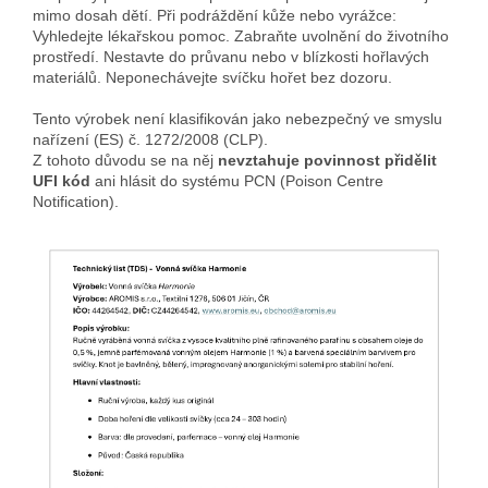
mimo dosah dětí. Při podráždění kůže nebo vyrážce:
Vyhledejte lékařskou pomoc. Zabraňte uvolnění do životního
prostředí. Nestavte do průvanu nebo v blízkosti hořlavých
materiálů. Neponechávejte svíčku hořet bez dozoru.
Tento výrobek není klasifikován jako nebezpečný ve smyslu
nařízení (ES) č. 1272/2008 (CLP).
Z tohoto důvodu se na něj
nevztahuje povinnost přidělit
UFI kód
ani hlásit do systému PCN (Poison Centre
Notification).