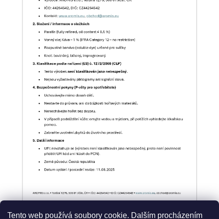
Tento web používá soubory cookie. Dalším procházením