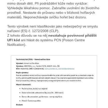
mimo dosah dětí. Při podráždění kůže nebo vyrážce:
Vyhledejte lékařskou pomoc. Zabraňte uvolnění do životního
prostředí. Nestavte do průvanu nebo v blízkosti hořlavých
materiálů. Neponechávejte svíčku hořet bez dozoru.
Tento výrobek není klasifikován jako nebezpečný ve smyslu
nařízení (ES) č. 1272/2008 (CLP).
Z tohoto důvodu se na něj
nevztahuje povinnost přidělit
UFI kód
ani hlásit do systému PCN (Poison Centre
Notification).