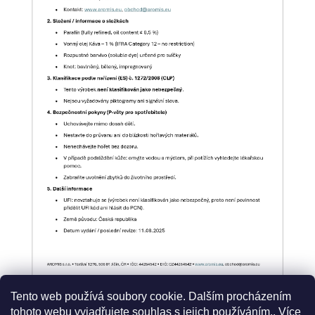
Tento web používá soubory cookie. Dalším procházením
tohoto webu vyjadřujete souhlas s jejich používáním.. Více