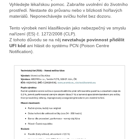
Vyhledejte lékařskou pomoc. Zabraňte uvolnění do životního
prostředí. Nestavte do průvanu nebo v blízkosti hořlavých
materiálů. Neponechávejte svíčku hořet bez dozoru.
Tento výrobek není klasifikován jako nebezpečný ve smyslu
nařízení (ES) č. 1272/2008 (CLP).
Z tohoto důvodu se na něj
nevztahuje povinnost přidělit
UFI kód
ani hlásit do systému PCN (Poison Centre
Notification).