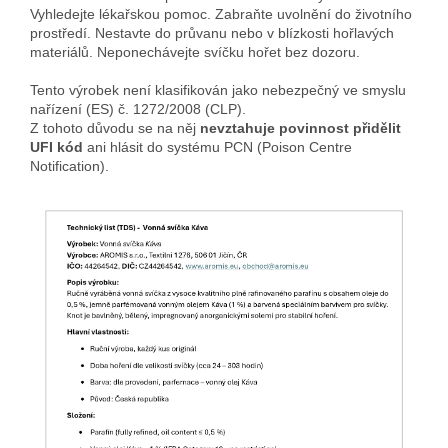
Vyhledejte lékařskou pomoc. Zabraňte uvolnění do životního
prostředí. Nestavte do průvanu nebo v blízkosti hořlavých
materiálů. Neponechávejte svíčku hořet bez dozoru.
Tento výrobek není klasifikován jako nebezpečný ve smyslu
nařízení (ES) č. 1272/2008 (CLP).
Z tohoto důvodu se na něj
nevztahuje povinnost přidělit
UFI kód
ani hlásit do systému PCN (Poison Centre
Notification).