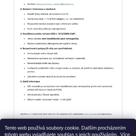
Tento web používá soubory cookie. Dalším procházením
tohoto webu vyjadřujete souhlas s jejich používáním.. Více