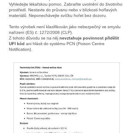
Vyhledejte lékařskou pomoc. Zabraňte uvolnění do životního
prostředí. Nestavte do průvanu nebo v blízkosti hořlavých
materiálů. Neponechávejte svíčku hořet bez dozoru.
Tento výrobek není klasifikován jako nebezpečný ve smyslu
nařízení (ES) č. 1272/2008 (CLP).
Z tohoto důvodu se na něj
nevztahuje povinnost přidělit
UFI kód
ani hlásit do systému PCN (Poison Centre
Notification).