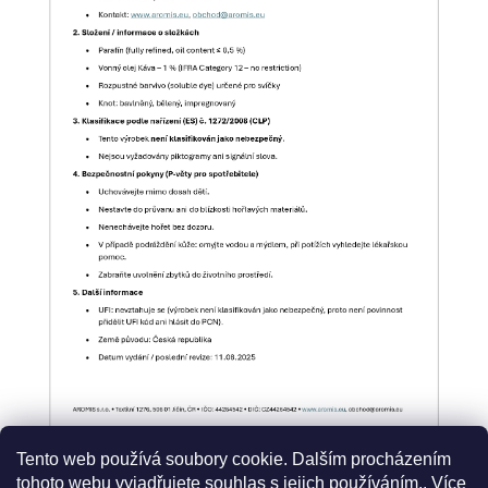
Tento web používá soubory cookie. Dalším procházením
tohoto webu vyjadřujete souhlas s jejich používáním.. Více