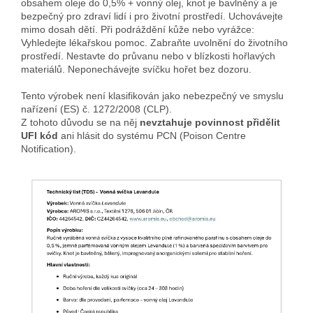
obsahem oleje do 0,5% + vonný olej, knot je bavlněný a je
bezpečný pro zdraví lidí i pro životní prostředí. Uchovávejte
mimo dosah dětí. Při podráždění kůže nebo vyrážce:
Vyhledejte lékařskou pomoc. Zabraňte uvolnění do životního
prostředí. Nestavte do průvanu nebo v blízkosti hořlavých
materiálů. Neponechávejte svíčku hořet bez dozoru.
Tento výrobek není klasifikován jako nebezpečný ve smyslu
nařízení (ES) č. 1272/2008 (CLP).
Z tohoto důvodu se na něj
nevztahuje povinnost přidělit
UFI kód
ani hlásit do systému PCN (Poison Centre
Notification).