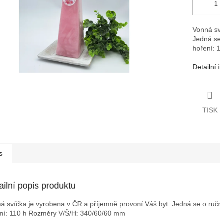
Vonná sv
Jedná se
hoření: 
Detailní
TISK
s
ailní popis produktu
á svíčka je vyrobena v ČR a příjemně provoní Váš byt. Jedná se o ruční
ní: 110 h
Rozměry V/Š/H: 340/60/60 mm