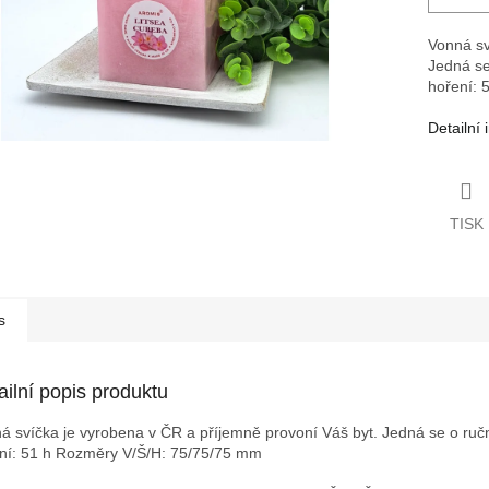
Vonná sv
Jedná se
hoření: 
Detailní
TISK
s
ailní popis produktu
á svíčka je vyrobena v ČR a příjemně provoní Váš byt. Jedná se o ruční
ní: 51 h
Rozměry V/Š/H: 75/75/75 mm