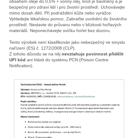
obsahem oleje do 0,5% + vonný olej, knot je bavlněný a je
bezpečný pro zdraví lidí i pro životní prostředí. Uchovávejte
mimo dosah dětí. Při podráždění kůže nebo vyrážce:
Vyhledejte lékařskou pomoc. Zabraňte uvolnění do životního
prostředí. Nestavte do průvanu nebo v blízkosti hořlavých
materiálů. Neponechávejte svíčku hořet bez dozoru.
Tento výrobek není klasifikován jako nebezpečný ve smyslu
nařízení (ES) č. 1272/2008 (CLP).
Z tohoto důvodu se na něj
nevztahuje povinnost přidělit
UFI kód
ani hlásit do systému PCN (Poison Centre
Notification).