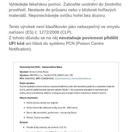
Vyhledejte lékařskou pomoc. Zabraňte uvolnění do životního
prostředí. Nestavte do průvanu nebo v blízkosti hořlavých
materiálů. Neponechávejte svíčku hořet bez dozoru.
Tento výrobek není klasifikován jako nebezpečný ve smyslu
nařízení (ES) č. 1272/2008 (CLP).
Z tohoto důvodu se na něj
nevztahuje povinnost přidělit
UFI kód
ani hlásit do systému PCN (Poison Centre
Notification).