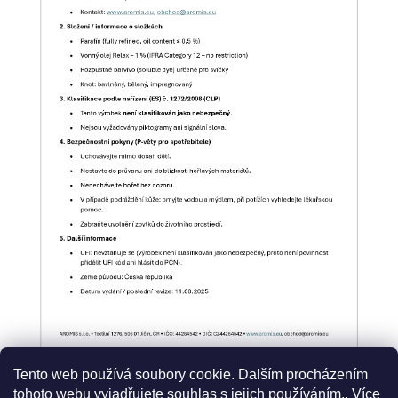
Tento web používá soubory cookie. Dalším procházením
tohoto webu vyjadřujete souhlas s jejich používáním.. Více