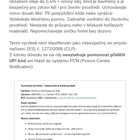
obsahem oleje do 0,5% + vonný olej, knot je bavlněný a je
bezpečný pro zdraví lidí i pro životní prostředí. Uchovávejte
mimo dosah dětí. Při podráždění kůže nebo vyrážce:
Vyhledejte lékařskou pomoc. Zabraňte uvolnění do životního
prostředí. Nestavte do průvanu nebo v blízkosti hořlavých
materiálů. Neponechávejte svíčku hořet bez dozoru.
Tento výrobek není klasifikován jako nebezpečný ve smyslu
nařízení (ES) č. 1272/2008 (CLP).
Z tohoto důvodu se na něj
nevztahuje povinnost přidělit
UFI kód
ani hlásit do systému PCN (Poison Centre
Notification).