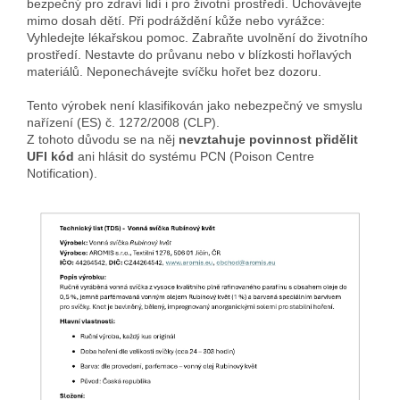
bezpečný pro zdraví lidí i pro životní prostředí. Uchovávejte
mimo dosah dětí. Při podráždění kůže nebo vyrážce:
Vyhledejte lékařskou pomoc. Zabraňte uvolnění do životního
prostředí. Nestavte do průvanu nebo v blízkosti hořlavých
materiálů. Neponechávejte svíčku hořet bez dozoru.
Tento výrobek není klasifikován jako nebezpečný ve smyslu
nařízení (ES) č. 1272/2008 (CLP).
Z tohoto důvodu se na něj
nevztahuje povinnost přidělit
UFI kód
ani hlásit do systému PCN (Poison Centre
Notification).