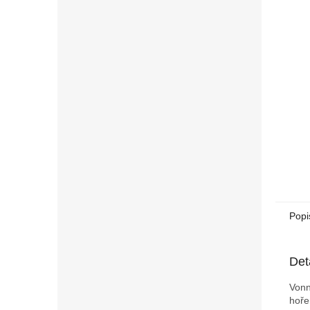
n
e
l
Popi
Det
Vonn
hoře