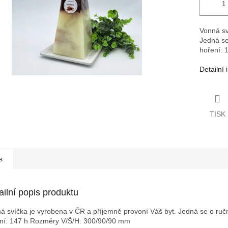
Vonná sv
Jedná se
hoření: 
Detailní
TISK
s
ailní popis produktu
á svíčka je vyrobena v ČR a příjemně provoní Váš byt. Jedná se o ruční
ní: 147 h
Rozměry V/Š/H: 300/90/90 mm