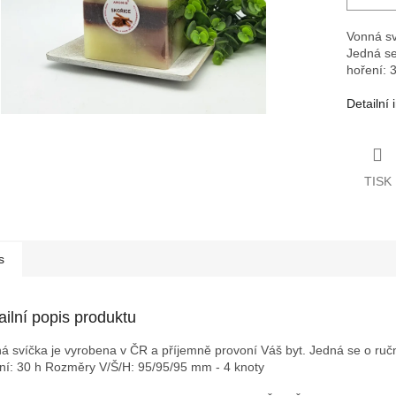
Vonná sv
Jedná se
hoření: 
Detailní
TISK
s
ailní popis produktu
á svíčka je vyrobena v ČR a příjemně provoní Váš byt. Jedná se o ruční
ní: 30 h
Rozměry V/Š/H: 95/95/95 mm - 4 knoty