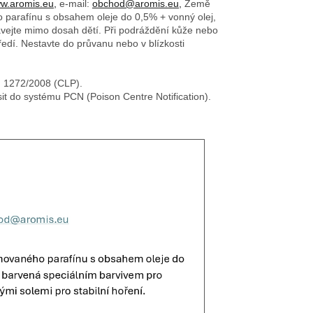
w.aromis.eu,
e-mail:
obchod@aromis.eu,
Země
o parafínu s obsahem oleje do 0,5% + vonný olej,
ovávejte mimo dosah dětí. Při podráždění kůže nebo
edí. Nestavte do průvanu nebo v blízkosti
č. 1272/2008 (CLP).
sit do systému PCN (Poison Centre Notification).