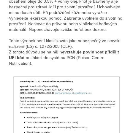
obsahem oleje do 0,5% + vonný olej, knot je bavlněný a je
bezpečný pro zdraví lidí i pro životní prostředí. Uchovávejte
mimo dosah dětí. Při podráždění kůže nebo vyrážce:
Vyhledejte lékařskou pomoc. Zabraňte uvolnění do životního
prostředí. Nestavte do průvanu nebo v blízkosti hořlavých
materiálů. Neponechávejte svíčku hořet bez dozoru.
Tento výrobek není klasifikován jako nebezpečný ve smyslu
nařízení (ES) č. 1272/2008 (CLP).
Z tohoto důvodu se na něj
nevztahuje povinnost přidělit
UFI kód
ani hlásit do systému PCN (Poison Centre
Notification).