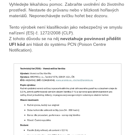
Vyhledejte lékařskou pomoc. Zabraňte uvolnění do životního
prostředí. Nestavte do průvanu nebo v blízkosti hořlavých
materiálů. Neponechávejte svíčku hořet bez dozoru.
Tento výrobek není klasifikován jako nebezpečný ve smyslu
nařízení (ES) č. 1272/2008 (CLP).
Z tohoto důvodu se na něj
nevztahuje povinnost přidělit
UFI kód
ani hlásit do systému PCN (Poison Centre
Notification).