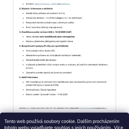
Tento web používá soubory cookie. Dalším procházením
tohoto webu vyjadřujete souhlas s jejich používáním.. Více