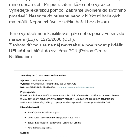
mimo dosah dětí. Při podráždění kůže nebo vyrážce:
Vyhledejte lékařskou pomoc. Zabraňte uvolnění do životního
prostředí. Nestavte do průvanu nebo v blízkosti hořlavých
materiálů. Neponechávejte svíčku hořet bez dozoru.
Tento výrobek není klasifikován jako nebezpečný ve smyslu
nařízení (ES) č. 1272/2008 (CLP).
Z tohoto důvodu se na něj
nevztahuje povinnost přidělit
UFI kód
ani hlásit do systému PCN (Poison Centre
Notification).