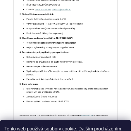
Tento web používá soubory cookie. Dalším procházením