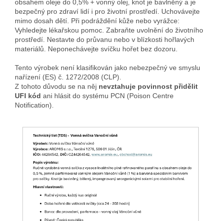
obsahem oleje do 0,5% + vonný olej, knot je bavlněný a je
bezpečný pro zdraví lidí i pro životní prostředí. Uchovávejte
mimo dosah dětí. Při podráždění kůže nebo vyrážce:
Vyhledejte lékařskou pomoc. Zabraňte uvolnění do životního
prostředí. Nestavte do průvanu nebo v blízkosti hořlavých
materiálů. Neponechávejte svíčku hořet bez dozoru.
Tento výrobek není klasifikován jako nebezpečný ve smyslu
nařízení (ES) č. 1272/2008 (CLP).
Z tohoto důvodu se na něj
nevztahuje povinnost přidělit
UFI kód
ani hlásit do systému PCN (Poison Centre
Notification).