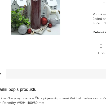
Vonná sv
Jedná se
hoření: 
Detailní
TISK
s
ailní popis produktu
á svíčka je vyrobena v ČR a příjemně provoní Váš byt. Jedná se o ruční
 h
Rozměry V/Š/H: 400/80 mm