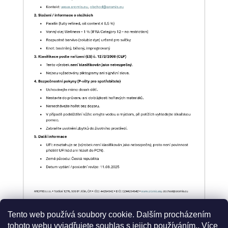
Tento web používá soubory cookie. Dalším procházením
tohoto webu vyjadřujete souhlas s jejich používáním.. Více