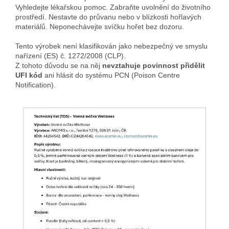
Vyhledejte lékařskou pomoc. Zabraňte uvolnění do životního
prostředí. Nestavte do průvanu nebo v blízkosti hořlavých
materiálů. Neponechávejte svíčku hořet bez dozoru.
Tento výrobek není klasifikován jako nebezpečný ve smyslu
nařízení (ES) č. 1272/2008 (CLP).
Z tohoto důvodu se na něj
nevztahuje povinnost přidělit
UFI kód
ani hlásit do systému PCN (Poison Centre
Notification).