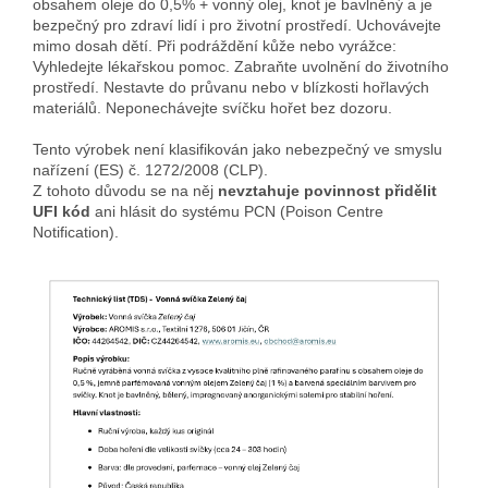
obsahem oleje do 0,5% + vonný olej, knot je bavlněný a je
bezpečný pro zdraví lidí i pro životní prostředí. Uchovávejte
mimo dosah dětí. Při podráždění kůže nebo vyrážce:
Vyhledejte lékařskou pomoc. Zabraňte uvolnění do životního
prostředí. Nestavte do průvanu nebo v blízkosti hořlavých
materiálů. Neponechávejte svíčku hořet bez dozoru.
Tento výrobek není klasifikován jako nebezpečný ve smyslu
nařízení (ES) č. 1272/2008 (CLP).
Z tohoto důvodu se na něj
nevztahuje povinnost přidělit
UFI kód
ani hlásit do systému PCN (Poison Centre
Notification).