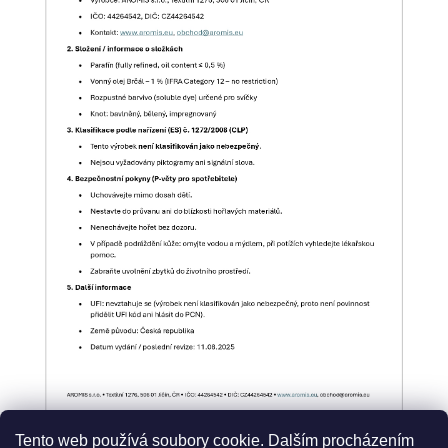
Tento web používá soubory cookie. Dalším procházením