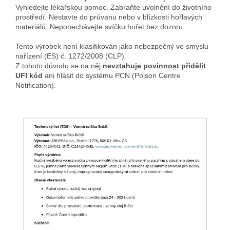
Vyhledejte lékařskou pomoc. Zabraňte uvolnění do životního
prostředí. Nestavte do průvanu nebo v blízkosti hořlavých
materiálů. Neponechávejte svíčku hořet bez dozoru.
Tento výrobek není klasifikován jako nebezpečný ve smyslu
nařízení (ES) č. 1272/2008 (CLP).
Z tohoto důvodu se na něj
nevztahuje povinnost přidělit
UFI kód
ani hlásit do systému PCN (Poison Centre
Notification).